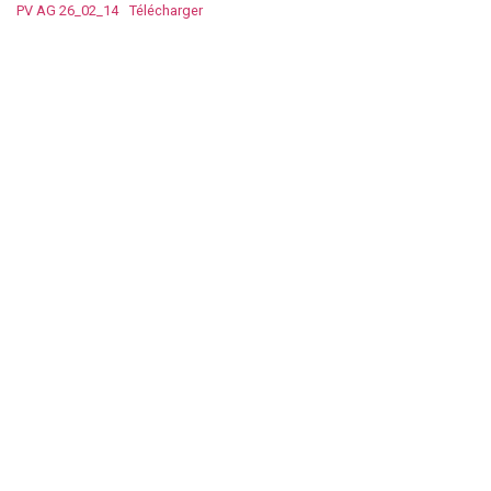
PV AG 26_02_14
Télécharger