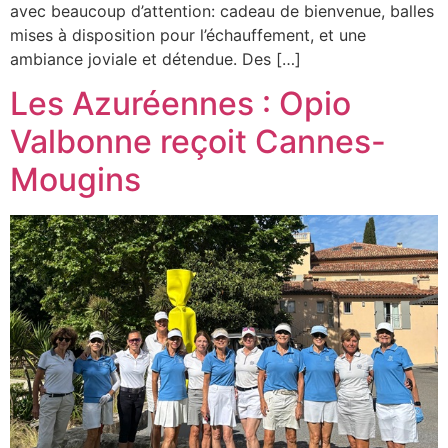
avec beaucoup d’attention: cadeau de bienvenue, balles
mises à disposition pour l’échauffement, et une
ambiance joviale et détendue. Des […]
Les Azuréennes : Opio
Valbonne reçoit Cannes-
Mougins