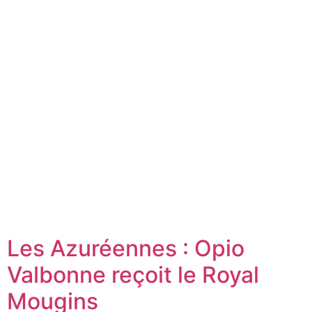
Les Azuréennes : Opio
Valbonne reçoit le Royal
Mougins