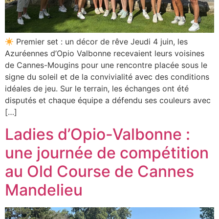
Premier set : un décor de rêve Jeudi 4 juin, les
Azuréennes d’Opio Valbonne recevaient leurs voisines
de Cannes-Mougins pour une rencontre placée sous le
signe du soleil et de la convivialité avec des conditions
idéales de jeu. Sur le terrain, les échanges ont été
disputés et chaque équipe a défendu ses couleurs avec
[…]
Ladies d’Opio-Valbonne :
une journée de compétition
au Old Course de Cannes
Mandelieu