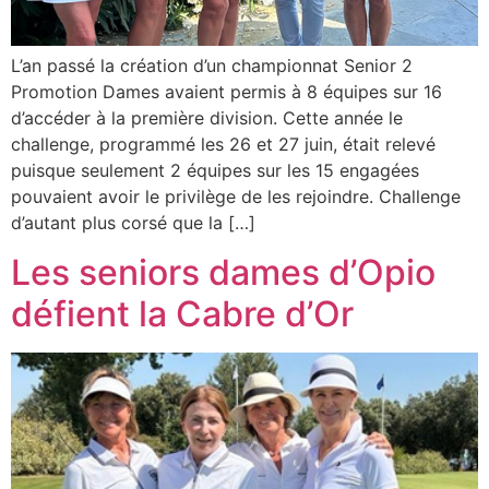
L’an passé la création d’un championnat Senior 2
Promotion Dames avaient permis à 8 équipes sur 16
d’accéder à la première division. Cette année le
challenge, programmé les 26 et 27 juin, était relevé
puisque seulement 2 équipes sur les 15 engagées
pouvaient avoir le privilège de les rejoindre. Challenge
d’autant plus corsé que la […]
Les seniors dames d’Opio
défient la Cabre d’Or