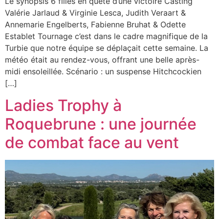
Le synopsis 6 filles en quête d’une victoire Casting
Valérie Jarlaud & Virginie Lesca, Judith Veraart &
Annemarie Engelberts, Fabienne Bruhat & Odette
Establet Tournage c’est dans le cadre magnifique de la
Turbie que notre équipe se déplaçait cette semaine. La
météo était au rendez-vous, offrant une belle après-
midi ensoleillée. Scénario : un suspense Hitchcockien
[…]
Ladies Trophy à
Roquebrune : une journée
de combat face au vent