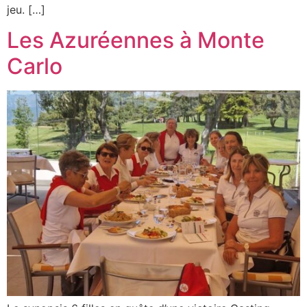
jeu. […]
Les Azuréennes à Monte
Carlo