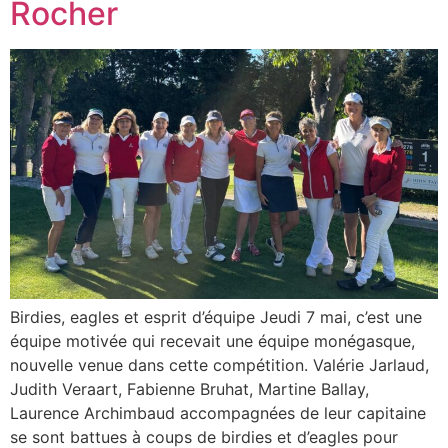
Rocher
Birdies, eagles et esprit d’équipe Jeudi 7 mai, c’est une
équipe motivée qui recevait une équipe monégasque,
nouvelle venue dans cette compétition. Valérie Jarlaud,
Judith Veraart, Fabienne Bruhat, Martine Ballay,
Laurence Archimbaud accompagnées de leur capitaine
se sont battues à coups de birdies et d’eagles pour