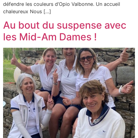
défendre les couleurs d’Opio Valbonne. Un accueil
chaleureux Nous […]
Au bout du suspense avec
les Mid-Am Dames !