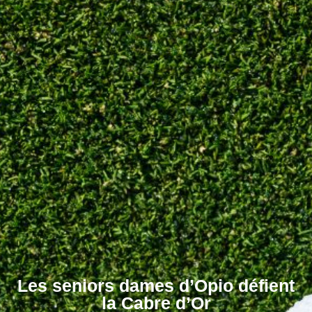
Les seniors dames d’Opio défient
la Cabre d’Or