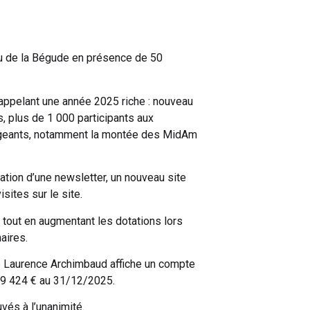
u de la Bégude en présence de 50
rappelant une année 2025 riche : nouveau
, plus de 1 000 participants aux
rageants, notamment la montée des MidAm
ation d’une newsletter, un nouveau site
sites sur le site.
e tout en augmentant les dotations lors
aires.
ère Laurence Archimbaud affiche un compte
 29 424 € au 31/12/2025.
vés à l’unanimité.