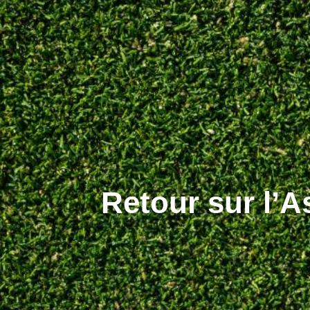
Retour sur l’A