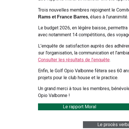
Trois nouvelles membres rejoignent le Comité
, élues à l’unanimité.
Rams et France Barres
Le budget 2026, en légère baisse, permettra 
avec notamment 14 compétitions, des voyage
L’enquête de satisfaction auprès des adhéren
sur l’organisation, la communication et l’ambi
Consulter les résultats de l’enquête
.
Enfin, le Golf Opio Valbonne fêtera ses 60 ans
projets pour le club house et le practice.
Un grand merci à tous les membres, bénévoles 
Opio Valbonne !
Le rapport Moral
Le procès verbal