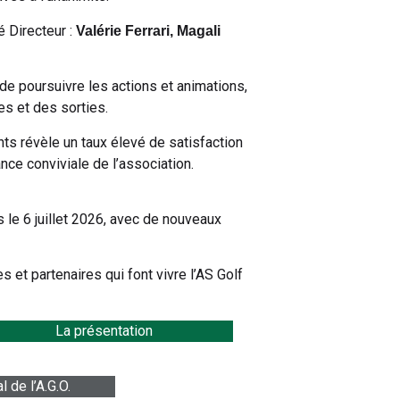
 Directeur :
Valérie Ferrari, Magali
de poursuivre les actions et animations,
s et des sorties.
ts révèle un taux élevé de satisfaction
ance conviviale de l’association.
 le 6 juillet 2026, avec de nouveaux
et partenaires qui font vivre l’AS Golf
La présentation
 de l’A.G.O.