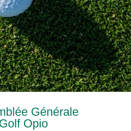
emblée Générale
 Golf Opio