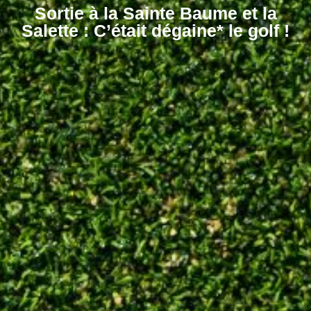
Sortie à la Sainte Baume et la
Salette : C’était dégaine* le golf !