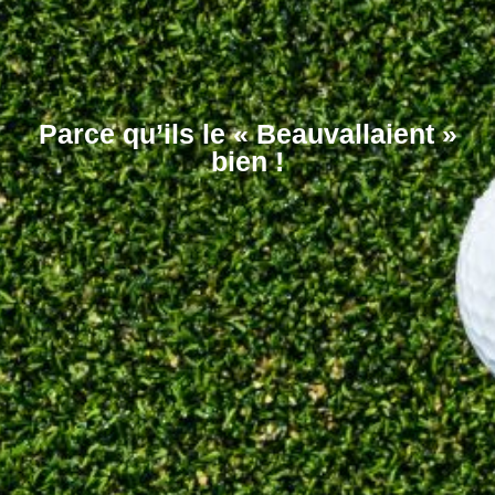
Parce qu’ils le « Beauvallaient »
bien !