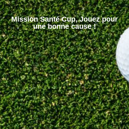
Mission Santé Cup, Jouez pour
une bonne cause !