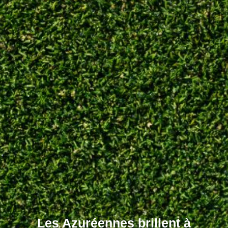
Les Azuréennes brillent à