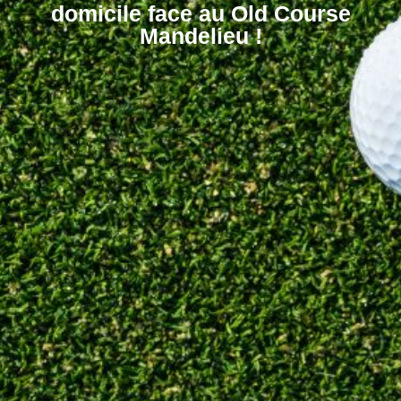
domicile face au Old Course
Mandelieu !