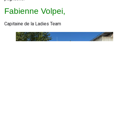
Fabienne Volpei,
Capitaine de la Ladies Team
Retrouvez toutes les infos sur les Ladies Trophy