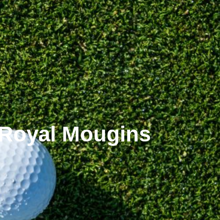
 Royal Mougins