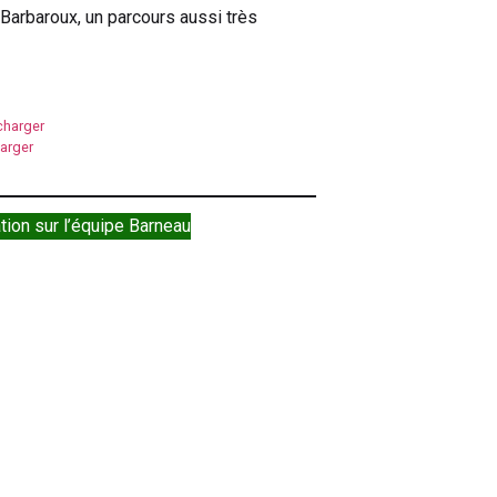
Barbaroux, un parcours aussi très
charger
arger
tion sur l’équipe Barneau