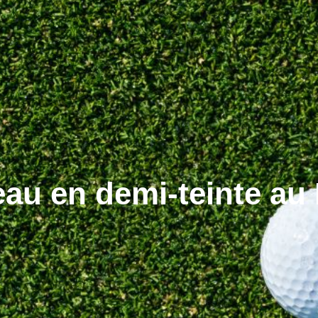
eau en demi-teinte au