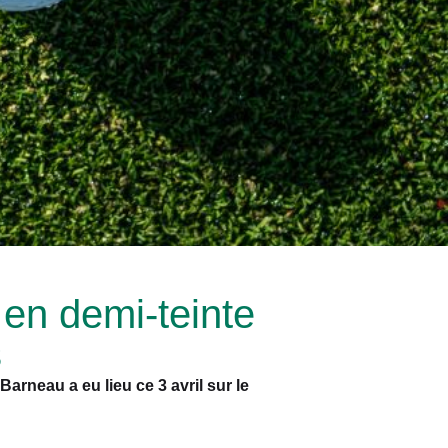
en demi-teinte
s
arneau a eu lieu ce 3 avril sur le
.