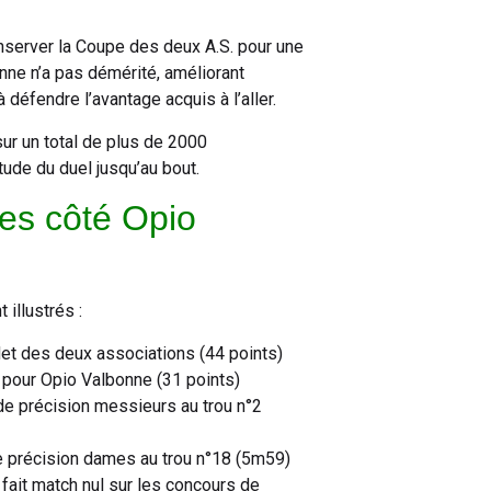
nserver la Coupe des deux A.S. pour une
ne n’a pas démérité, améliorant
éfendre l’avantage acquis à l’aller.
ur un total de plus de 2000
tude du duel jusqu’au bout.
les côté Opio
illustrés :
Net des deux associations (44 points)
t pour Opio Valbonne (31 points)
de précision messieurs au trou n°2
e précision dames au trou n°18 (5m59)
t fait match nul sur les concours de