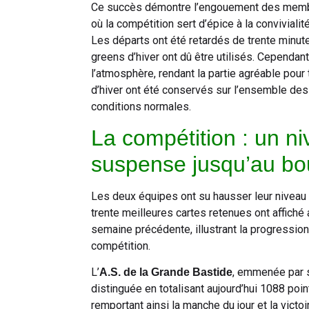
Ce succès démontre l’engouement des membr
où la compétition sert d’épice à la convivialité
Les départs ont été retardés de trente minut
greens d’hiver ont dû être utilisés. Cependant
l’atmosphère, rendant la partie agréable pour 
d’hiver ont été conservés sur l’ensemble des
conditions normales.
La compétition : un ni
suspense jusqu’au bo
Les deux équipes ont su hausser leur niveau d
trente meilleures cartes retenues ont affiché
semaine précédente, illustrant la progression 
compétition.
L’
, emmenée par 
A.S. de la Grande Bastide
distinguée en totalisant aujourd’hui 1088 poi
remportant ainsi la manche du jour et la vict