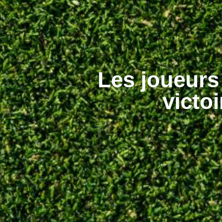
Les joueurs
victo