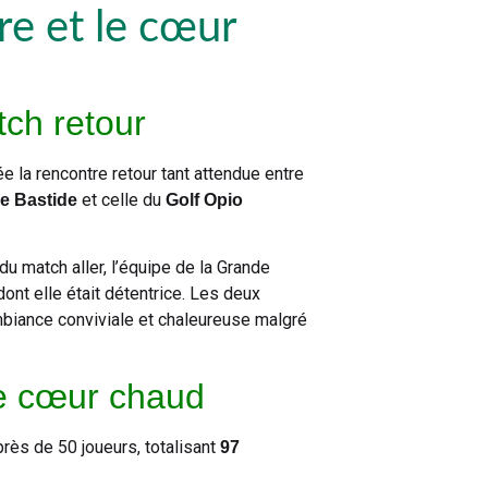
ire et le cœur
ch retour
 la rencontre retour tant attendue entre
et celle du
de Bastide
Golf Opio
du match aller, l’équipe de la Grande
ont elle était détentrice. Les deux
biance conviviale et chaleureuse malgré
le cœur chaud
près de 50 joueurs, totalisant
97