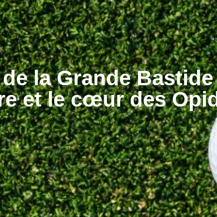
 de la Grande Bastide 
ire et le cœur des Opid