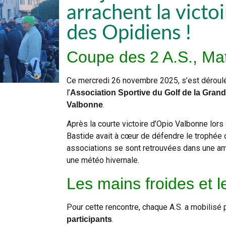
arrachent la victo
des Opidiens !
Coupe des 2 A.S., Mat
Ce mercredi 26 novembre 2025, s’est déroulée
l’
Association Sportive du Golf de la Gran
.
Valbonne
Après la courte victoire d’Opio Valbonne lors 
Bastide avait à cœur de défendre le trophée d
associations se sont retrouvées dans une am
une météo hivernale.
Les mains froides et 
Pour cette rencontre, chaque A.S. a mobilisé 
.
participants