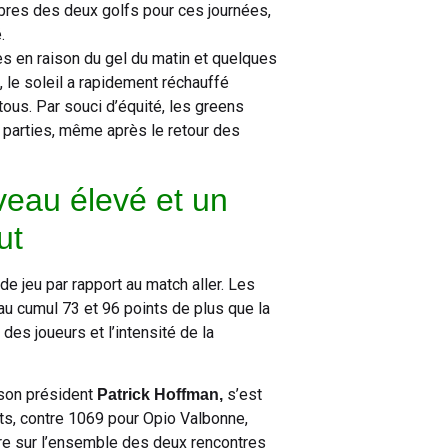
es des deux golfs pour ces journées,
.
es en raison du gel du matin et quelques
, le soleil a rapidement réchauffé
tous. Par souci d’équité, les greens
 parties, même après le retour des
veau élevé et un
ut
e jeu par rapport au match aller. Les
 au cumul 73 et 96 points de plus que la
des joueurs et l’intensité de la
son président
s’est
Patrick Hoffman,
nts, contre 1069 pour Opio Valbonne,
oire sur l’ensemble des deux rencontres