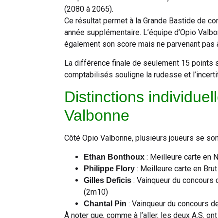
(2080 à 2065).
Ce résultat permet à la Grande Bastide de co
année supplémentaire. L’équipe d’Opio Valbon
également son score mais ne parvenant pas à d
La différence finale de seulement 15 points s
comptabilisés souligne la rudesse et l’incerti
Distinctions individuel
Valbonne
Côté Opio Valbonne, plusieurs joueurs se sont 
: Meilleure carte en 
Ethan Bonthoux
: Meilleure carte en Bru
Philippe Flory
: Vainqueur du concours 
Gilles Deficis
(2m10)
: Vainqueur du concours d
Chantal Pin
À noter que, comme à l’aller, les deux A.S. on