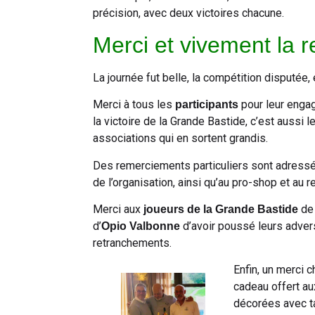
précision, avec deux victoires chacune.
Merci et vivement la r
La journée fut belle, la compétition disputée,
Merci à tous les
pour leur enga
participants
la victoire de la Grande Bastide, c’est aussi le
associations qui en sortent grandis.
Des remerciements particuliers sont adress
de l’organisation, ainsi qu’au pro-shop et au r
Merci aux
de 
joueurs de la Grande Bastide
d’
d’avoir poussé leurs adver
Opio Valbonne
retranchements.
Enfin, un merci 
cadeau offert au
décorées avec ta