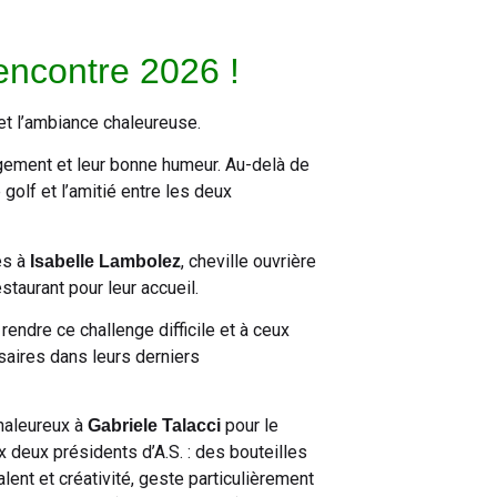
encontre 2026 !
 et l’ambiance chaleureuse.
gement et leur bonne humeur. Au-delà de
 golf et l’amitié entre les deux
és à
, cheville ouvrière
Isabelle Lambolez
estaurant pour leur accueil.
rendre ce challenge difficile et à ceux
saires dans leurs derniers
chaleureux à
pour le
Gabriele Talacci
x deux présidents d’A.S. : des bouteilles
lent et créativité, geste particulièrement