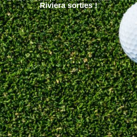
Riviera sorties !