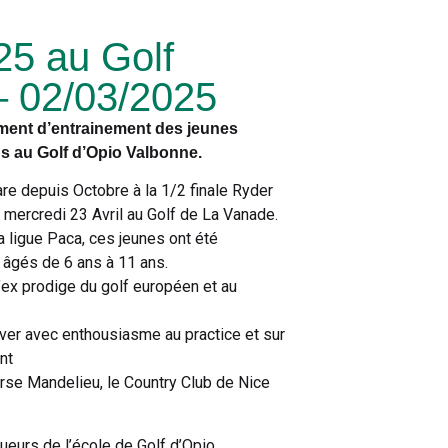
25 au Golf
– 02/03/2025
ement d’entrainement des jeunes
ds au Golf d’Opio Valbonne.
e depuis Octobre à la 1/2 finale Ryder
 mercredi 23 Avril au Golf de La Vanade.
 ligue Paca, ces jeunes ont été
 âgés de 6 ans à 11 ans.
’ex prodige du golf européen et au
uver avec enthousiasme au practice et sur
nt
urse Mandelieu, le Country Club de Nice
eurs de l’école de Golf d’Opio