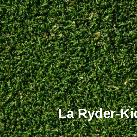
La Ryder-Ki