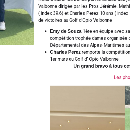
Valbonne dirigée par les Pros Jérémie, Math
( index 39.6) et Charles Perez 10 ans ( index
de victoires au Golf d’Opio Valbonne
1ère en équipe avec sa
Emy de Souza
compétition trophée dames organisée c
Départemental des Alpes-Maritimes au
remporte la compétition
Charles Perez
1er mars au Golf d’ Opio Valbonne.
Un grand bravo à tous ce
Les ph