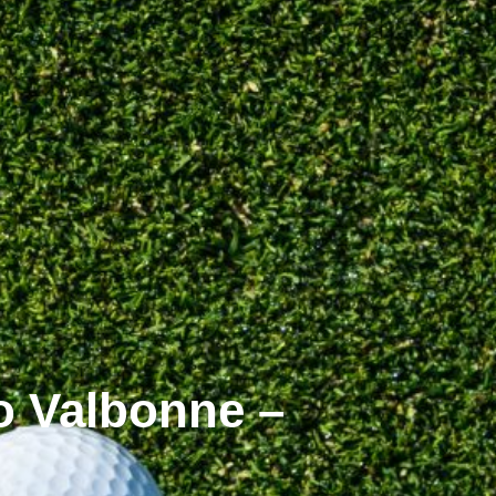
o Valbonne –