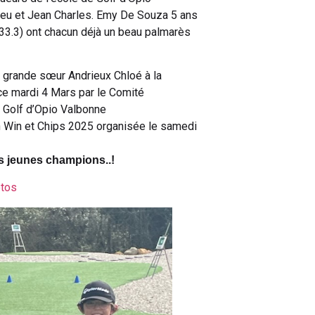
ieu et Jean Charles. Emy De Souza 5 ans
 33.3) ont chacun déjà un beau palmarès
 grande sœur Andrieux Chloé à la
e mardi 4 Mars par le Comité
 Golf d’Opio Valbonne
 Win et Chips 2025 organisée le samedi
s jeunes champions..!
otos