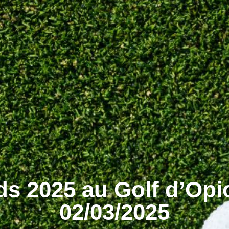
ds 2025 au Golf d’Opi
02/03/2025