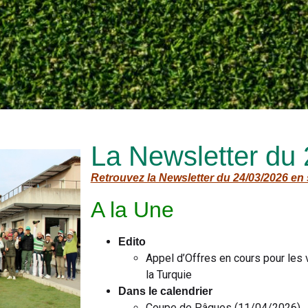
La Newsletter du
Retrouvez la Newsletter du 24/03/2026 en 
A la Une
Edito
Appel d’Offres en cours pour les v
la Turquie
Dans le calendrier
Coupe de Pâques (11/04/2026)