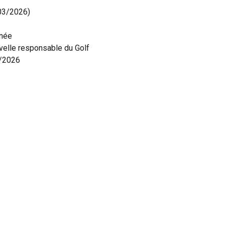
03/2026)
rnée
velle responsable du Golf
3/2026