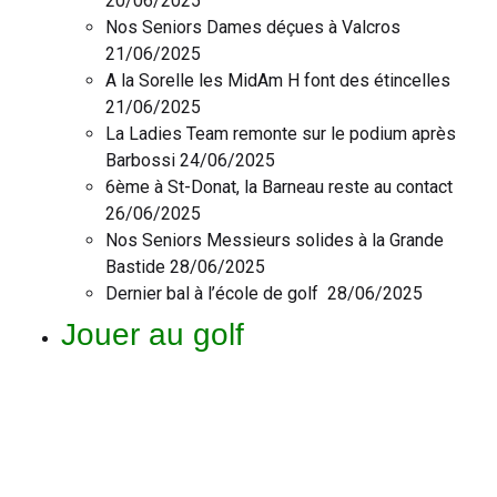
20/06/2025
Nos Seniors Dames déçues à Valcros
21/06/2025
A la Sorelle les MidAm H font des étincelles
21/06/2025
La Ladies Team remonte sur le podium après
Barbossi 24/06/2025
6ème à St-Donat, la Barneau reste au contact
26/06/2025
Nos Seniors Messieurs solides à la Grande
Bastide 28/06/2025
Dernier bal à l’école de golf 28/06/2025
Jouer au golf
8 règles essentielles à connaître
Bonne lecture à tous
Le Comité de rédaction