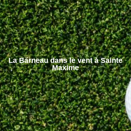
La Barneau dans le vent à Sainte
Maxime