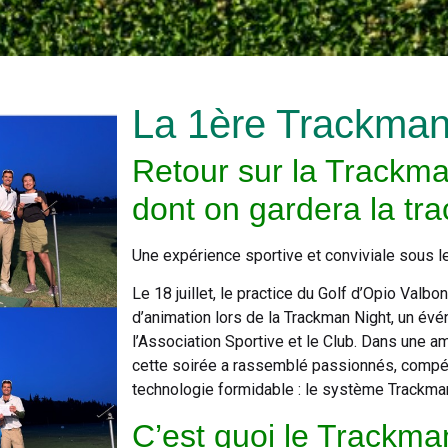
La 1ère Trackman
Retour sur la Trackma
dont on gardera la tra
Une expérience sportive et conviviale sous le
Le 18 juillet, le practice du Golf d’Opio Valb
d’animation lors de la Trackman Night, un év
l’Association Sportive et le Club. Dans une 
cette soirée a rassemblé passionnés, compéti
technologie formidable : le système Trackma
C’est quoi le Trackma