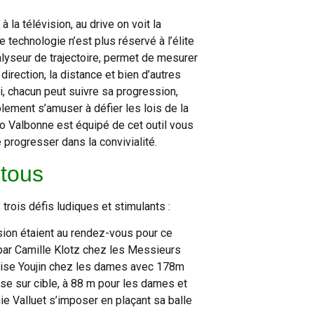
 la télévision, au drive on voit la
e technologie n’est plus réservé à l’élite
nalyseur de trajectoire, permet de mesurer
direction, la distance et bien d’autres
i, chacun peut suivre sa progression,
ement s’amuser à défier les lois de la
io Valbonne est équipé de cet outil vous
 progresser dans la convivialité.
 tous
trois défis ludiques et stimulants :
sion étaient au rendez-vous pour ce
par Camille Klotz chez les Messieurs
ouise Youjin chez les dames avec 178m
se sur cible, à 88 m pour les dames et
e Valluet s’imposer en plaçant sa balle