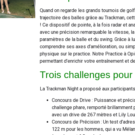
Quand on regarde les grands tournois de golf à
trajectoire des balles grâce au Trackman, cett
! Ce dispositif de pointe, à la fois radar et a
avec une précision remarquable la vitesse, la 
paramètres de la balle et du swing. Grâce à lu
comprendre ses axes d’amélioration, ou simpl
physique sur le practice. Notre Practice à Op
permettant d’enrichir votre entraînement et de
Trois challenges pour
La Trackman Night a proposé aux participants 
Concours de Drive : Puissance et préci
challenge phare, remporté brillamment 
avec un drive de 267 mètres et Lily L
Concours de Précision : Un test d’adres
122 m pour les hommes, qui a vu Mélani