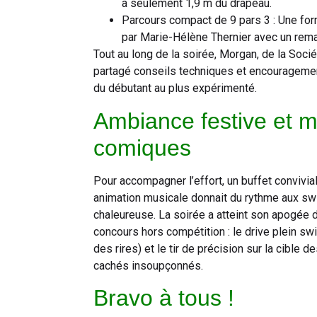
à seulement 1,9 m du drapeau.
Parcours compact de 9 pars 3 : Une for
par Marie-Hélène Thernier avec un rema
Tout au long de la soirée, Morgan, de la Soci
partagé conseils techniques et encouragemen
du débutant au plus expérimenté.
Ambiance festive et 
comiques
Pour accompagner l’effort, un buffet convivial
animation musicale donnait du rythme aux swi
chaleureuse. La soirée a atteint son apogée
concours hors compétition : le drive plein swi
des rires) et le tir de précision sur la cible 
cachés insoupçonnés.
Bravo à tous !