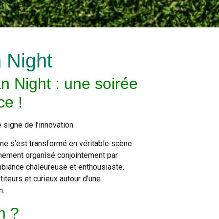
 Night
n Night : une soirée
ce !
 signe de l’innovation
onne s’est transformé en véritable scène
énement organisé conjointement par
ambiance chaleureuse et enthousiaste,
teurs et curieux autour d’une
n.
n ?