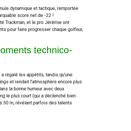
mule dynamique et tactique, remportée
rquable score net de -22 !
été Trackman, et le pro Jérémie ont
ts pour faire progresser chaque golfeur,
moments technico-
 a régalé les appétits, tandis qu’une
ngs et rendait l’atmosphère encore plus
 dans la bonne humeur avec deux
ng le plus court (qui a déclenché bien
des 50 m, révélant parfois des talents