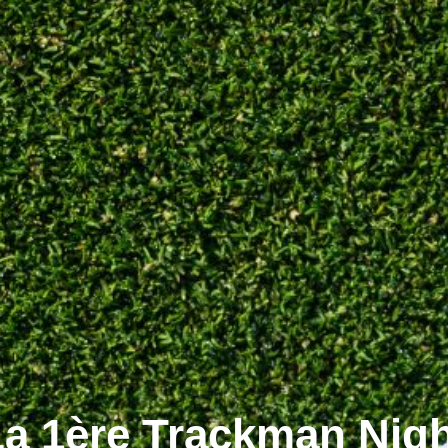
a 1ère Trackman Nig