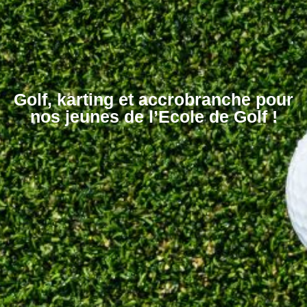
Golf, karting et accrobranche pour
nos jeunes de l’Ecole de Golf !