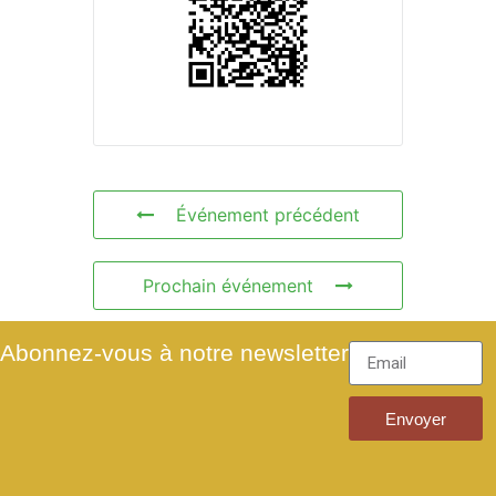
Événement précédent
Prochain événement
Abonnez-vous à notre newsletter
Envoyer