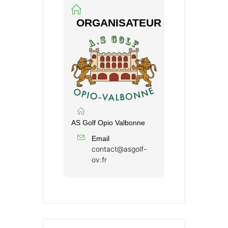
ORGANISATEUR
AS Golf Opio Valbonne
Email
contact@asgolf-
ov.fr