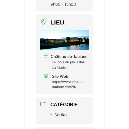
9h00 - 15h00
LIEU
Château de Taulane
Le logis du pin 83840
La Martre
Site Web
https://www.chateau-
taulane.com/fr/
CATÉGORIE
Sorties