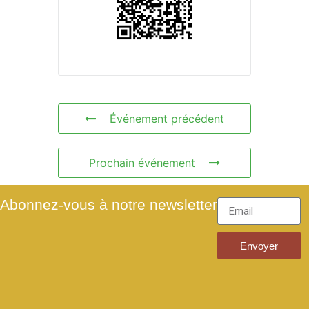
Événement précédent
Prochain événement
Abonnez-vous à notre newsletter
Envoyer