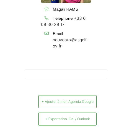
Magali RAMS
+33 6
Téléphone
09 30 29 17
Email
nouveaux@asgolf-
ov.fr
+ Ajouter à mon Agenda Google
+ Exportation iCal / Outlook