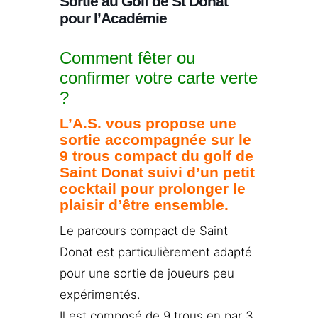
Sortie au Golf de St Donat
pour l’Académie
Comment fêter ou
confirmer votre carte verte
?
L’A.S. vous propose une
sortie accompagnée sur le
9 trous compact du golf de
Saint Donat suivi d’un petit
cocktail pour prolonger le
plaisir d’être ensemble.
Le parcours compact de Saint
Donat est particulièrement adapté
pour une sortie de joueurs peu
expérimentés.
Il est composé de 9 trous en par 3