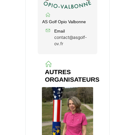
AS Golf Opio Valbonne
Email
contact@asgolf-
ov.fr
AUTRES
ORGANISATEURS