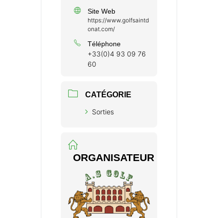
Site Web
https://www.golfsaintd
onat.com/
Téléphone
+33(0)4 93 09 76
60
CATÉGORIE
Sorties
ORGANISATEUR