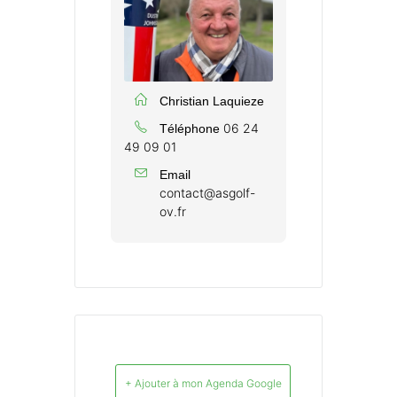
Christian Laquieze
06 24
Téléphone
49 09 01
Email
contact@asgolf-
ov.fr
+ Ajouter à mon Agenda Google