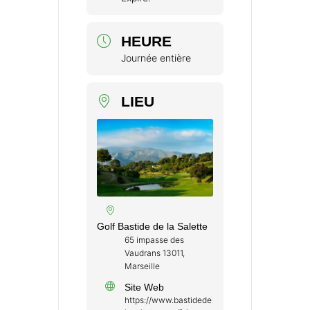
HEURE
Journée entière
LIEU
Golf Bastide de la Salette
65 impasse des
Vaudrans 13011,
Marseille
Site Web
https://www.bastidede