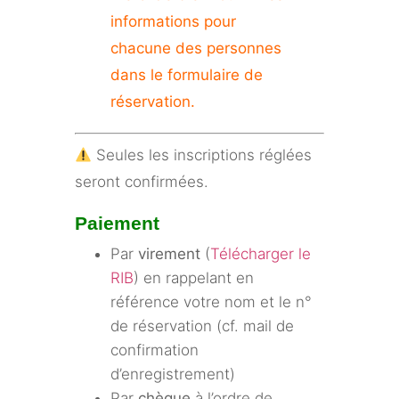
informations pour
chacune des personnes
dans le formulaire de
réservation.
Seules les inscriptions réglées
seront confirmées.
Paiement
Par
virement
(
Télécharger le
RIB
) en rappelant en
référence votre nom et le n°
de réservation (cf. mail de
confirmation
d’enregistrement)
Par
chèque
à l’ordre de