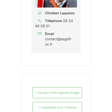
Christian Laquieze
06 24
Téléphone
49 09 01
Email
contact@asgolf-
ov.fr
+ Ajouter à mon Agenda Google
+ Exportation iCal / Outlook