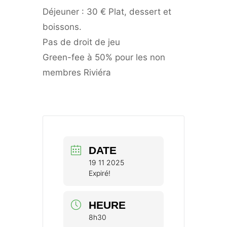
Déjeuner : 30 € Plat, dessert et
boissons.
Pas de droit de jeu
Green-fee à 50% pour les non
membres Riviéra
DATE
19 11 2025
Expiré!
HEURE
8h30