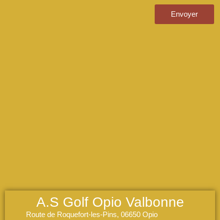
Envoyer
A.S Golf Opio Valbonne
Route de Roquefort-les-Pins, 06650 Opio