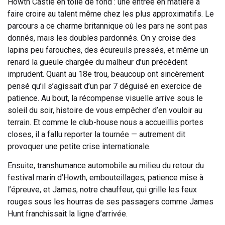
Howth Castle en toile de fond : une entrée en matière à
faire croire au talent même chez les plus approximatifs. Le
parcours a ce charme britannique où les pars ne sont pas
donnés, mais les doubles pardonnés. On y croise des
lapins peu farouches, des écureuils pressés, et même un
renard la gueule chargée du malheur d’un précédent
imprudent. Quant au 18e trou, beaucoup ont sincèrement
pensé qu’il s’agissait d’un par 7 déguisé en exercice de
patience. Au bout, la récompense visuelle arrive sous le
soleil du soir, histoire de vous empêcher d’en vouloir au
terrain. Et comme le club-house nous a accueillis portes
closes, il a fallu reporter la tournée — autrement dit
provoquer une petite crise internationale.
Ensuite, transhumance automobile au milieu du retour du
festival marin d’Howth, embouteillages, patience mise à
l’épreuve, et James, notre chauffeur, qui grille les feux
rouges sous les hourras de ses passagers comme James
Hunt franchissait la ligne d’arrivée.