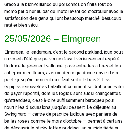
Grâce à la bienveillance du personnel, on finira tout de
même par dîner au bar de l’hôtel avant de s’écrouler avec la
satisfaction des gens qui ont beaucoup marché, beaucoup
raté et bien vécu.
25/05/2026 – Elmgreen
Elmgreen, le lendemain, c’est le second parkland, joué sous
un soleil d’été que personne n’avait sérieusement espéré.
Un tracé légèrement vallonné, posé entre les arbres et les
aubépines en fleurs, avec ce décor qui donne envie d’être
poète jusqu’au moment où il faut sortir le bois 3. Les
équipes renouvelées bataillent comme il se doit pour éviter
de payer l’apéritif, dont les règles sont aussi changeantes
qu’attendues, c’est-à-dire suffisamment baroques pour
nourrir les discussions jusqu’au dessert. Le déjeuner au
Swing Yard — centre de practice ludique avec paniers de
balles roses comme le mois d’octobre — permet à certains
de découvrir le sticky toffee pudding : un suicide tiède au