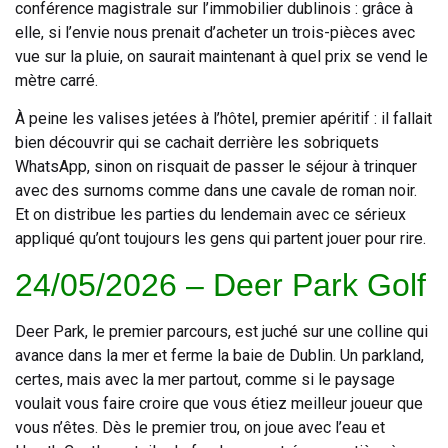
conférence magistrale sur l’immobilier dublinois : grâce à
elle, si l’envie nous prenait d’acheter un trois-pièces avec
vue sur la pluie, on saurait maintenant à quel prix se vend le
mètre carré.
À peine les valises jetées à l’hôtel, premier apéritif : il fallait
bien découvrir qui se cachait derrière les sobriquets
WhatsApp, sinon on risquait de passer le séjour à trinquer
avec des surnoms comme dans une cavale de roman noir.
Et on distribue les parties du lendemain avec ce sérieux
appliqué qu’ont toujours les gens qui partent jouer pour rire.
24/05/2026 – Deer Park Golf
Deer Park, le premier parcours, est juché sur une colline qui
avance dans la mer et ferme la baie de Dublin. Un parkland,
certes, mais avec la mer partout, comme si le paysage
voulait vous faire croire que vous étiez meilleur joueur que
vous n’êtes. Dès le premier trou, on joue avec l’eau et