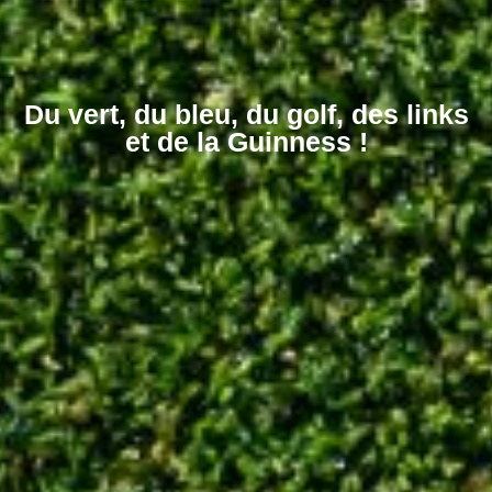
Du vert, du bleu, du golf, des links
et de la Guinness !