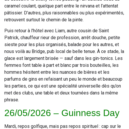
caramel coulant, quelque part entre le nirvana et l’attentat
pâtissier. D’autres, plus raisonnables ou plus expérimentés,
retrouvent surtout le chemin de la pinte.
Puis retour à l’hôtel avec Liam, autre cousin de Saint
Patrick, chauffeur rieur de profession, arrêt douche, petite
sieste pour les plus organisés, balade pour les autres, et
nous voilà au Bridge, pub local de belle tenue. À ce stade, la
glace est largement brisée — sauf dans les gin-tonics. Les
femmes font table à part et blanc par trois bouteilles, les
hommes hésitent entre les nuances de bières et les
parfums de gins en refaisant un peu le monde et beaucoup
les parties, ce qui est une spécialité universelle dès qu’on
met des clubs, une table et deux tournées dans la même
phrase.
26/05/2026 – Guinness Day
Mardi, repos golfique, mais pas repos spirituel : cap sur le