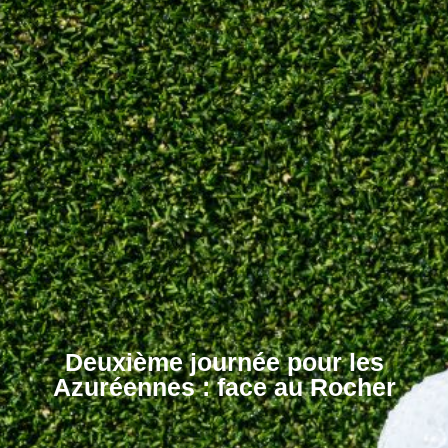
Deuxième journée pour les
Azuréennes : face au Rocher