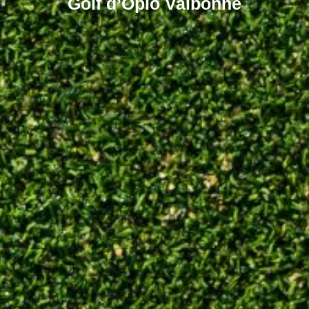
Golf d’Opio Valbonne