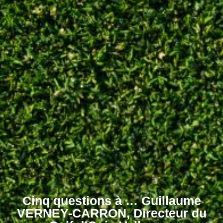
Cinq questions à … Guillaume
VERNEY-CARRON, Directeur du