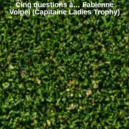
Cinq questions à… Fabienne
Volpei (Capitaine Ladies Trophy)