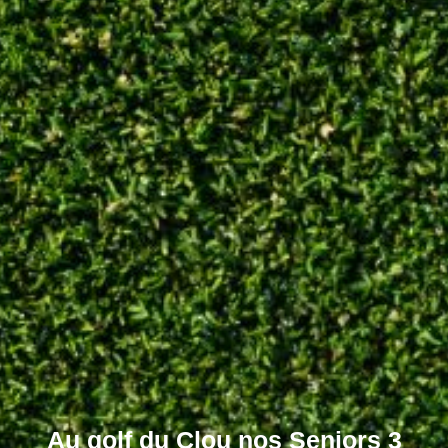
Au golf du Clou nos Seniors 3