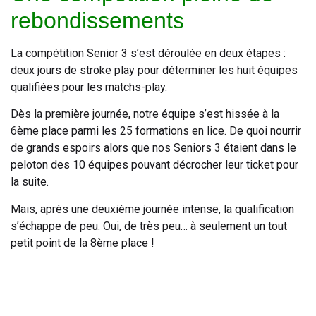
rebondissements
La compétition Senior 3 s’est déroulée en deux étapes :
deux jours de stroke play pour déterminer les huit équipes
qualifiées pour les matchs-play.
Dès la première journée, notre équipe s’est hissée à la
6ème place parmi les 25 formations en lice. De quoi nourrir
de grands espoirs alors que nos Seniors 3 étaient dans le
peloton des 10 équipes pouvant décrocher leur ticket pour
la suite.
Mais, après une deuxième journée intense, la qualification
s’échappe de peu. Oui, de très peu… à seulement un tout
petit point de la 8ème place !
Une déception certes, mais aussi une immense fierté de
voir nos joueurs tout donner et représenter fièrement
l’Association du Golf Opio Valbonne.