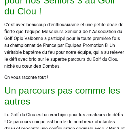
pour nos Seniors 3 au Golf
du Clou !
C’est avec beaucoup d’enthousiasme et une petite dose de
fierté que l’équipe Messieurs Senior 3 de l’ Association du
Golf Opio Valbonne a participé pour la toute première fois
au championnat de France par Equipes Promotion B. Un
véritable baptême du feu pour notre équipe, qui a su relever
le défi avec brio sur le superbe parcours du Golf du Clou,
niché au cœur des Dombes.
On vous raconte tout !
Un parcours pas comme les
autres
Le Golf du Clou est un vrai bijou pour les amateurs de défis
! Ce parcours unique est bordé de nombreux obstacles
d’eau et présente une configuration originale avec 7 Par 3 et