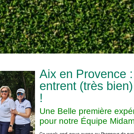
Aix en Provence :
entrent (très bien
!
Une Belle première expér
pour notre Équipe Mida