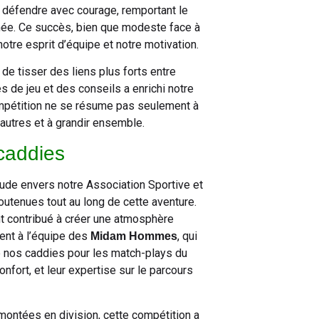
 défendre avec courage, remportant le
rnée. Ce succès, bien que modeste face à
otre esprit d’équipe et notre motivation.
de tisser des liens plus forts entre
 de jeu et des conseils a enrichi notre
mpétition ne se résume pas seulement à
autres et à grandir ensemble.
caddies
ude envers notre Association Sportive et
outenues tout au long de cette aventure.
t contribué à créer une atmosphère
ent à l’équipe des
, qui
Midam Hommes
 nos caddies pour les match-plays du
nfort, et leur expertise sur le parcours
ontées en division, cette compétition a