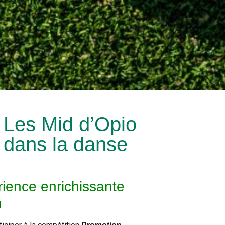
 Les Mid d’Opio
) dans la danse
ience enrichissante
m