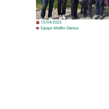
13/04/2025
Equipe MidAm Dames​