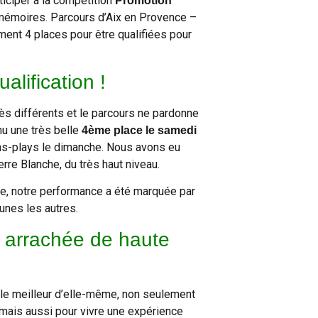
iciper à la compétition
Promotion
 mémoires. Parcours d’Aix en Provence –
ent 4 places pour être qualifiées pour
alification !
s différents et le parcours ne pardonne
u une très belle
4ème place le samedi
chs-plays le dimanche. Nous avons eu
rre Blanche, du très haut niveau.
re, notre performance a été marquée par
unes les autres.
e arrachée de haute
 le meilleur d’elle-même, non seulement
mais aussi pour vivre une expérience