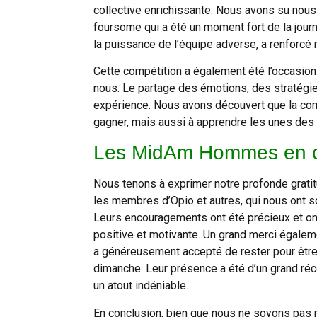
collective enrichissante. Nous avons su nous
foursome qui a été un moment fort de la jou
la puissance de l’équipe adverse, a renforcé n
Cette compétition a également été l’occasion 
nous. Le partage des émotions, des stratégies
expérience. Nous avons découvert que la co
gagner, mais aussi à apprendre les unes des 
Les MidAm Hommes en 
Nous tenons à exprimer notre profonde gratit
les membres d’Opio et autres, qui nous ont s
Leurs encouragements ont été précieux et on
positive et motivante. Un grand merci égalem
a généreusement accepté de rester pour être
dimanche. Leur présence a été d’un grand réco
un atout indéniable.
En conclusion, bien que nous ne soyons pas m