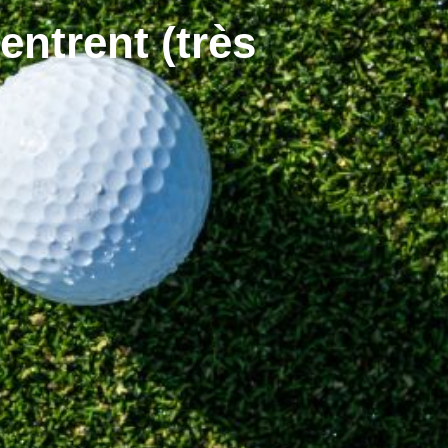
entrent (très