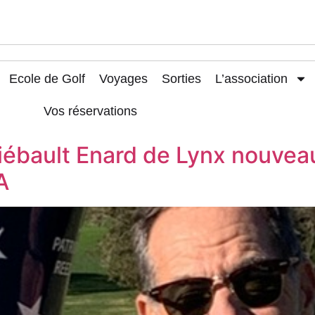
Ecole de Golf
Voyages
Sorties
L’association
Vos réservations
ébault Enard de Lynx nouveau
A