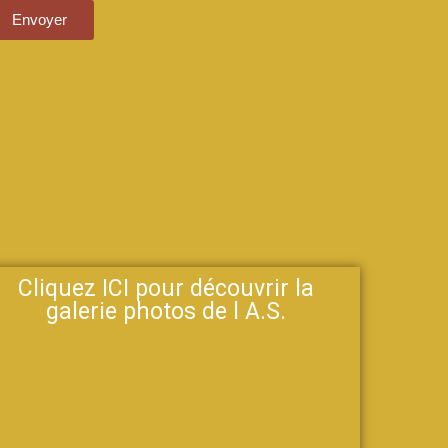
Envoyer
Cliquez ICI pour découvrir la
galerie photos de l A.S.