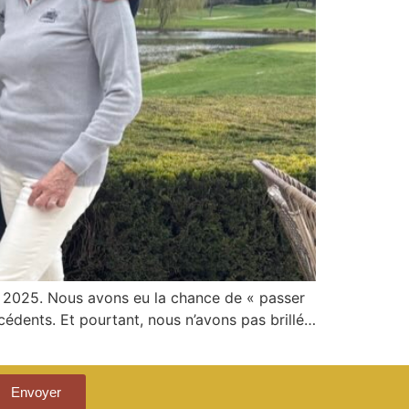
y 2025. Nous avons eu la chance de « passer
cédents. Et pourtant, nous n’avons pas brillé…
Envoyer