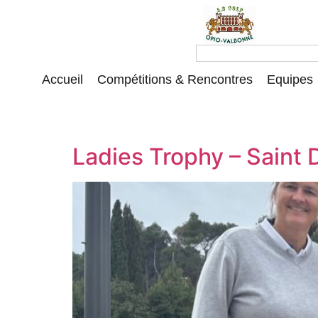
Accueil
Compétitions & Rencontres
Equipes
Ladies Trophy – Saint 