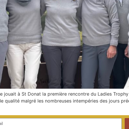
e jouait à St Donat la première rencontre du Ladies Troph
n de qualité malgré les nombreuses intempéries des jours pré